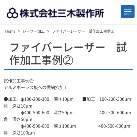
MENU
>
>
Home
レーザー加工
ファイバーレーザー 試作加工事例②
Site
ファイバーレーザー 試
Footer
作加工事例②
試作加工事例②
アルミポーラス板への微細穴加工
●加工 φ100-200-300 深さ10μm ■加工 100-200-300μm
角 深さ10μm
φ400-500-600 深さ50μm 400-500-600μm
角 深さ50μm
φ400-500-600 深さ100μm 400-500-600μm
角 深さ100μm