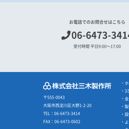
お電話でのお問合せはこちら
06-6473-341
受付時間 平日9:00〜17:00
ホ
3
〒555-0043
金
大阪市西淀川区大野1-2-20
製
TEL：
06-6473-3414
設
FAX：
06-6473-0602
よ