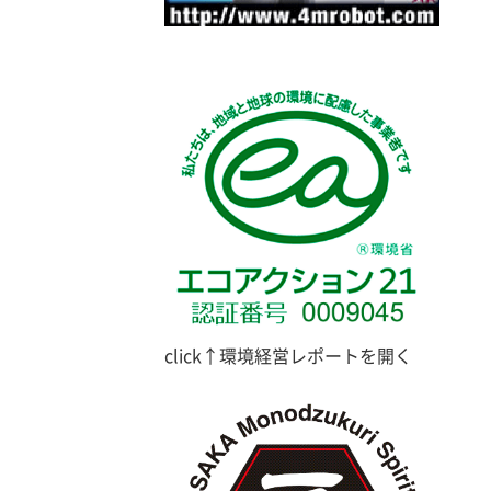
click↑環境経営レポートを開く