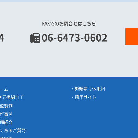
FAXでのお問合せはこちら
4
06-6473-0602
ーム
超精密立体地図
次元微細加工
採用サイト
型製作
作事例
備紹介
くあるご質問