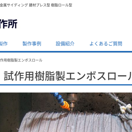
・金属サイディング 建材プレス型 樹脂ロール型
製作
製作事例
設備紹介
よくあるご質問
試作用樹脂製エンボスロール
試作用樹脂製エンボスロー