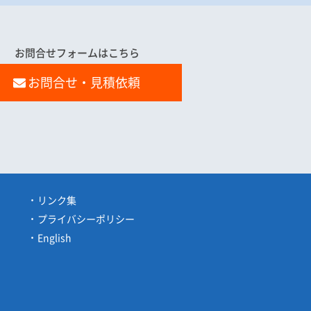
お問合せフォームはこちら
お問合せ・見積依頼
リンク集
プライバシーポリシー
English