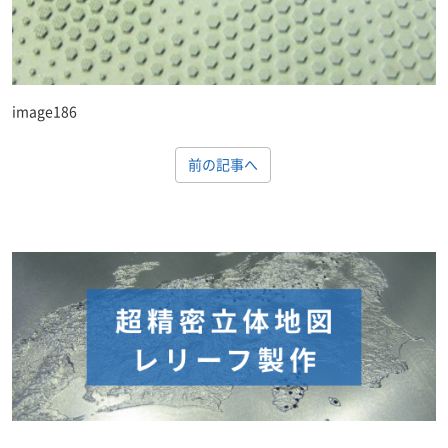
image186
前の記事へ