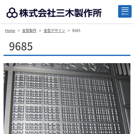
MENU
>
>
>
Home
金型製作
金型デザイン
9685
Site
9685
Footer