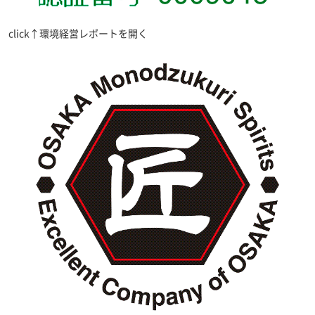
click↑環境経営レポートを開く