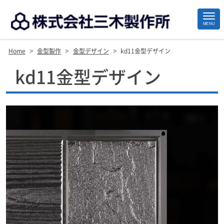
MENU
>
>
>
Home
金型製作
金型デザイン
kd11金型デザイン
Site
kd11金型デザイン
Footer