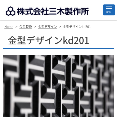
MENU
>
>
>
Home
金型製作
金型デザイン
金型デザインkd201
Site
金型デザインkd201
Footer