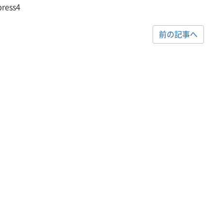
press4
前の記事へ