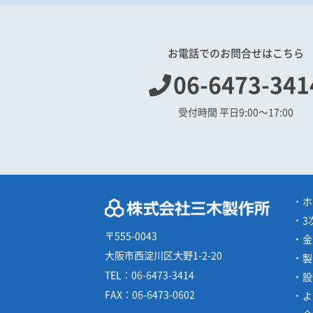
お電話でのお問合せはこちら
06-6473-341
受付時間 平日9:00〜17:00
ホ
3
〒555-0043
金
大阪市西淀川区大野1-2-20
製
TEL：
06-6473-3414
設
FAX：
06-6473-0602
よ