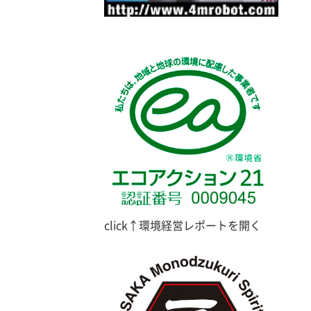
click↑環境経営レポートを開く