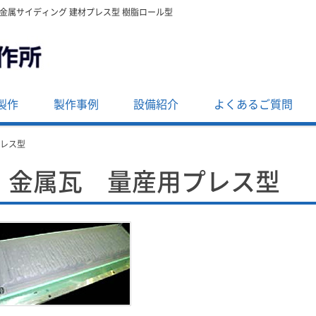
・金属サイディング 建材プレス型 樹脂ロール型
製作
製作事例
設備紹介
よくあるご質問
プレス型
金属瓦 量産用プレス型