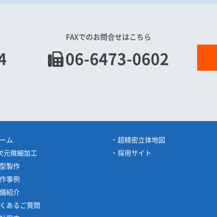
FAXでのお問合せはこちら
4
06-6473-0602
ーム
超精密立体地図
次元微細加工
採用サイト
型製作
作事例
備紹介
くあるご質問