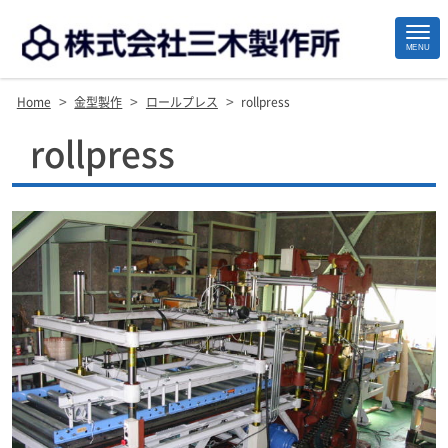
MENU
>
>
>
Home
金型製作
ロールプレス
rollpress
Site
rollpress
Footer