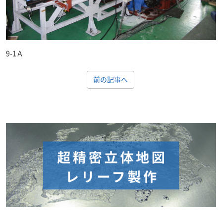
9-1Ａ
前の記事へ