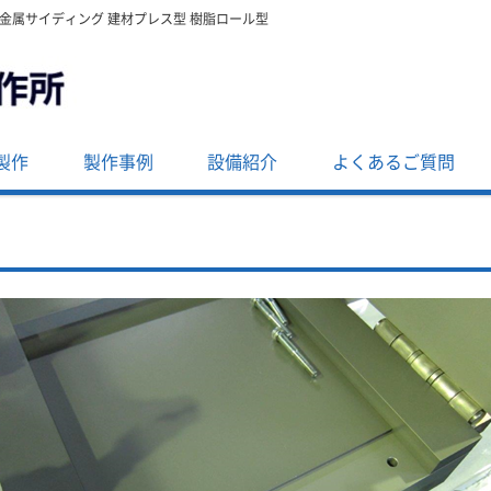
・金属サイディング 建材プレス型 樹脂ロール型
製作
製作事例
設備紹介
よくあるご質問