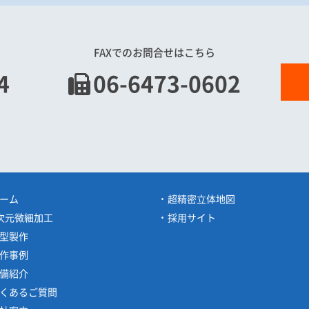
FAXでのお問合せはこちら
4
06-6473-0602
ーム
超精密立体地図
次元微細加工
採用サイト
型製作
作事例
備紹介
くあるご質問