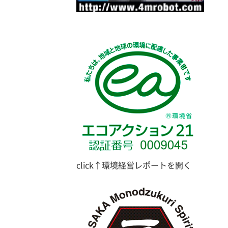
click↑環境経営レポートを開く