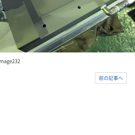
image232
前の記事へ