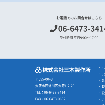
お電話でのお問合せはこちら
06-6473-341
受付時間 平日9:00〜17:00
ホ
3
〒555-0043
金
大阪市西淀川区大野1-2-20
製
TEL：
06-6473-3414
設
FAX：
06-6473-0602
よ