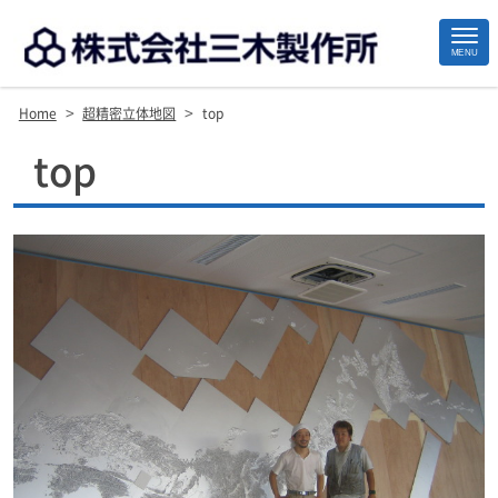
MENU
>
>
Home
超精密立体地図
top
Site
top
Footer