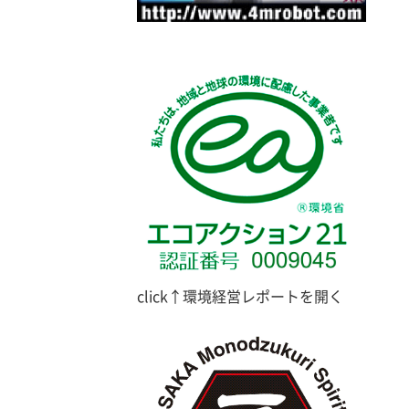
click↑環境経営レポートを開く