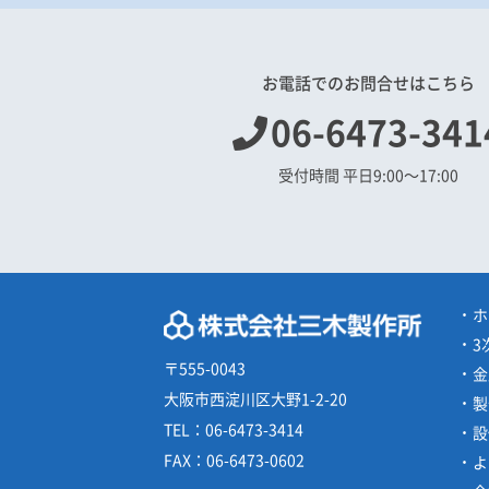
お電話でのお問合せはこちら
06-6473-341
受付時間 平日9:00〜17:00
ホ
3
〒555-0043
金
大阪市西淀川区大野1-2-20
製
TEL：
06-6473-3414
設
FAX：
06-6473-0602
よ