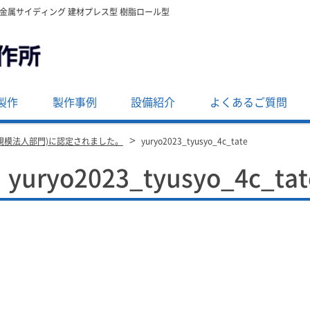
・金属サイディング 建材プレス型 樹脂ロール型
製作
製作事例
設備紹介
よくあるご質問
>
小規模法人部門)に認定されました。
yuryo2023_tyusyo_4c_tate
yuryo2023_tyusyo_4c_tat