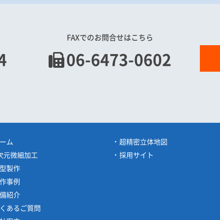
FAXでのお問合せはこちら
4
06-6473-0602
ーム
超精密立体地図
次元微細加工
採用サイト
型製作
作事例
備紹介
くあるご質問