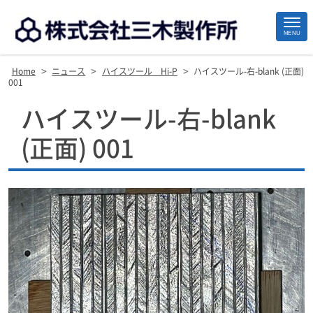
MENU
>
>
>
Home
ニュース
ハイスツール Hi-P
ハイスツール-右-blank (正面)
001
Site
ハイスツール-右-blank
Footer
(正面) 001