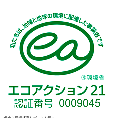
click↑環境経営レポートを開く