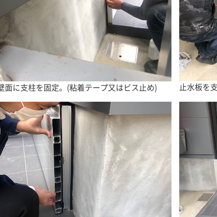
止水板を
壁面に支柱を固定。(粘着テープ又はビス止め)