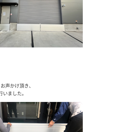
からお声かけ頂き、
行いました。