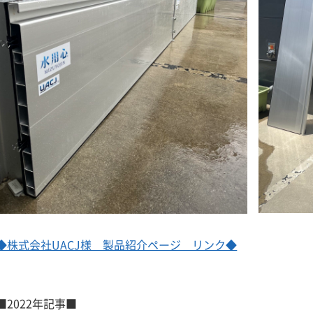
◆株式会社UACJ様 製品紹介ページ リンク◆
■2022年記事■