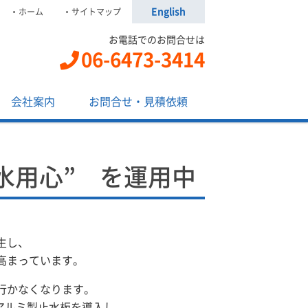
English
ホーム
サイトマップ
お電話でのお問合せは
06-6473-3414
会社案内
お問合せ・見積依頼
”水用心” を運用中
生し、
高まっています。
行かなくなります。
のアルミ製止水板を導入し