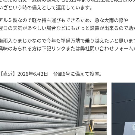
いざという時の備えとして運用しています。
アルミ製なので軽々持ち運びもできるため、急な大雨の際や
翌日の天気があやしい場合などにもさっと設置が出来るので助
梅雨入りまじかなので今年も準備万端で乗り越えたいと思いま
興味のあられる方は下記リンクまたは弊社問い合わせフォーム
【直近】2026年6月2日 台風6号に備えて設置。