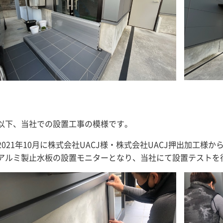
以下、当社での設置工事の模様です。
2021年10月に株式会社UACJ様・株式会社UACJ押出加工様
アルミ製止水板の設置モニターとなり、当社にて設置テストを