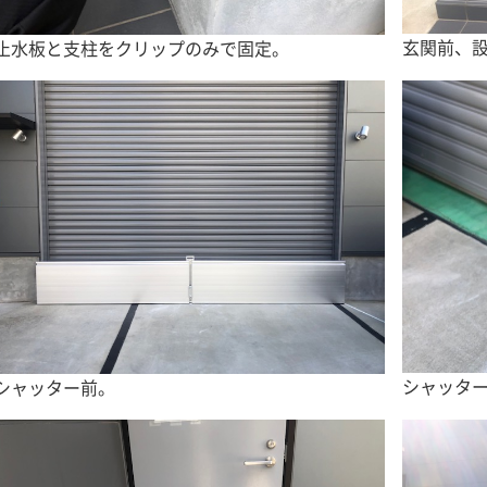
玄関前、
止水板と支柱をクリップのみで固定。
シャッター
シャッター前。