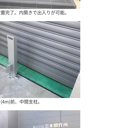
設置完了。内開きで出入りが可能。
(4m)前、中間支柱。