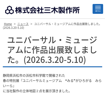
MENU
>
>
Home
ニュース
ユニバーサル・ミュージアムに作品出展致しました。
(2026.3.20-5.10)
Site
ユニバーサル・ミュージ
Footer
アムに作品出展致しまし
た。(2026.3.20-5.10)
静岡県浜松市の浜松市科学館で開催された
春の特別展『ユニバーサルミュージアム ❝みる❞がひろがる みら
いーら』
に当社製作の立体地図２点を展示頂きました。