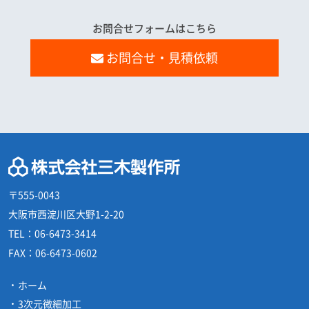
お問合せフォームはこちら
お問合せ・見積依頼
〒555-0043
大阪市西淀川区大野1-2-20
TEL：
06-6473-3414
FAX：
06-6473-0602
ホーム
3次元微細加工