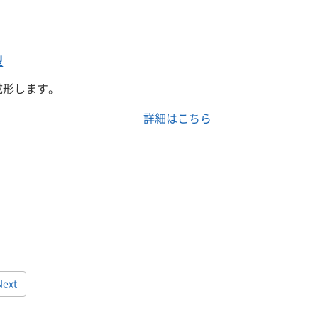
型
成形します。
詳細はこちら
Next