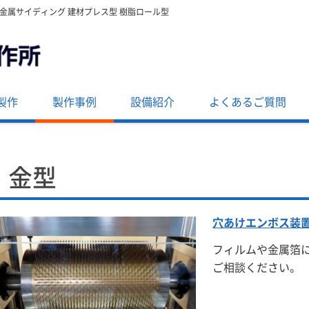
・金属サイディング 建材プレス型 樹脂ロール型
製作
製作事例
設備紹介
よくあるご質問
金型
穴あけエンボス装
フィルムや金属箔
ご相談ください。