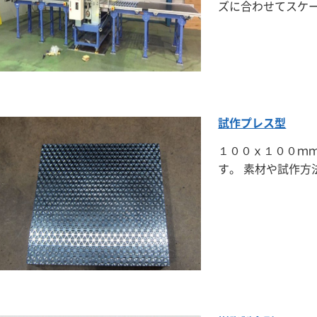
ズに合わせてスケ
試作プレス型
１００ｘ１００ｍ
す。 素材や試作方