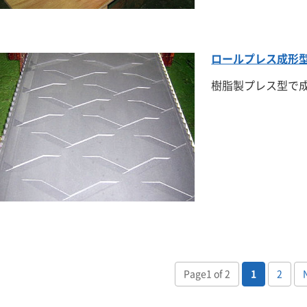
ロールプレス成形
樹脂製プレス型で
Page1 of 2
1
2