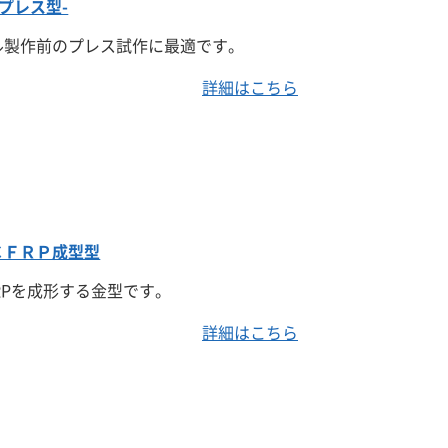
プレス型-
ル製作前のプレス試作に最適です。
詳細はこちら
ＣＦＲＰ成型型
RPを成形する金型です。
詳細はこちら