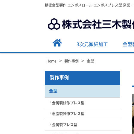
精密金型製作 エンボスロール エンボスプレス型 窯業
3次元微細加工
金型
>
>
Home
製作事例
金型
Site
製作事例
Footer
金型
金属製試作プレス型
樹脂製試作プレス型
金属製プレス型