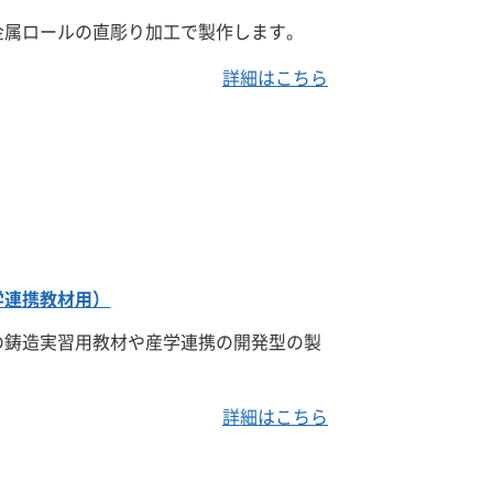
金属ロールの直彫り加工で製作します。
詳細はこちら
学連携教材用）
の鋳造実習用教材や産学連携の開発型の製
。
詳細はこちら