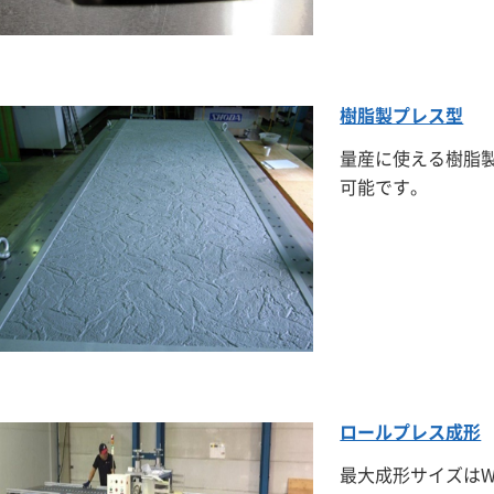
樹脂製プレス型
量産に使える樹脂
可能です。
ロールプレス成形
最大成形サイズはW１