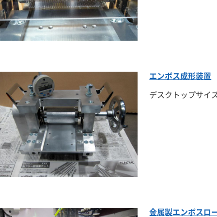
エンボス成形装置
デスクトップサイ
金属製エンボスロ