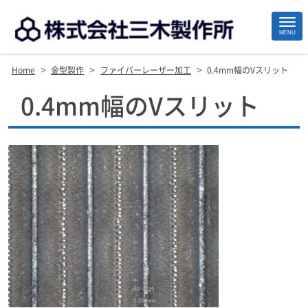
MENU
>
>
>
Home
金型製作
ファイバーレーザー加工
0.4mm幅のVスリット
Site
0.4mm幅のVスリット
Footer