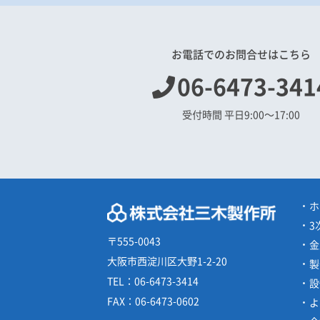
お電話でのお問合せはこちら
06-6473-341
受付時間 平日9:00〜17:00
ホ
3
〒555-0043
金
大阪市西淀川区大野1-2-20
製
TEL：
06-6473-3414
設
FAX：
06-6473-0602
よ