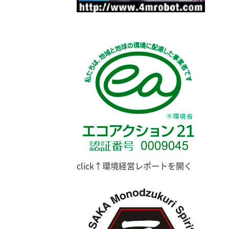
click↑環境経営レポートを開く