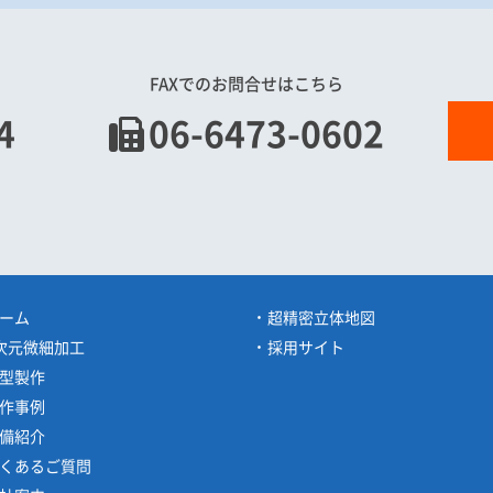
FAXでのお問合せはこちら
4
06-6473-0602
ーム
超精密立体地図
次元微細加工
採用サイト
型製作
作事例
備紹介
くあるご質問