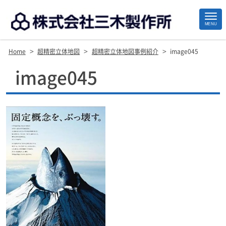
MENU
>
>
>
Home
超精密立体地図
超精密立体地図事例紹介
image045
Site
image045
Footer