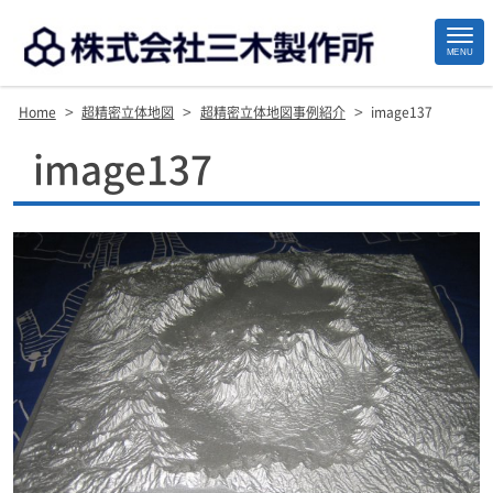
MENU
>
>
>
Home
超精密立体地図
超精密立体地図事例紹介
image137
Site
image137
Footer