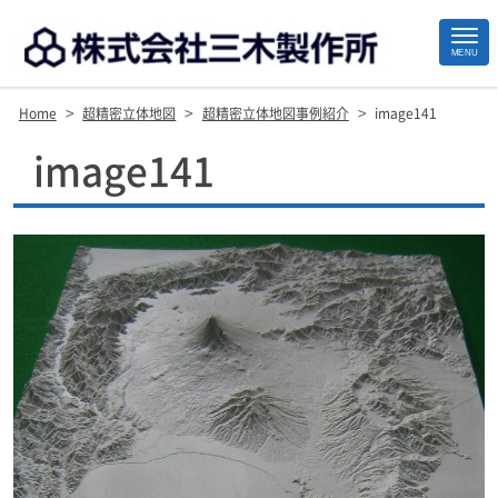
MENU
>
>
>
Home
超精密立体地図
超精密立体地図事例紹介
image141
Site
image141
Footer