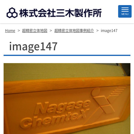
MENU
>
>
>
Home
超精密立体地図
超精密立体地図事例紹介
image147
Site
image147
Footer