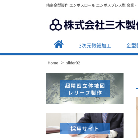
精密金型製作 エンボスロール エンボスプレス型 窯業
3次元微細加工
金型
>
Home
slider02
Site
Footer