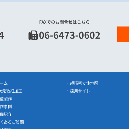
FAXでのお問合せはこちら
4
06-6473-0602
ーム
超精密立体地図
次元微細加工
採用サイト
型製作
作事例
備紹介
くあるご質問