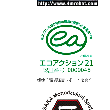
click↑環境経営レポートを開く