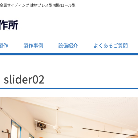
・金属サイディング 建材プレス型 樹脂ロール型
製作
製作事例
設備紹介
よくあるご質問
slider02