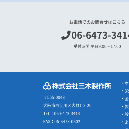
お電話でのお問合せはこちら
06-6473-341
受付時間 平日9:00〜17:00
ホ
3
〒555-0043
金
大阪市西淀川区大野1-2-20
製
TEL：
06-6473-3414
設
FAX：
06-6473-0602
よ